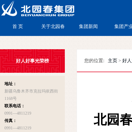
首 页
首 页
关于北园春
关于北园春
集团新闻
集团新闻
集团产
集团产
好人好事光荣榜
您的位置:
主页
>
好人
地址：
新疆乌鲁木齐市克拉玛依西街
1168号
联系电话：
0991—4811219
北园春
传真：
0991—4811219