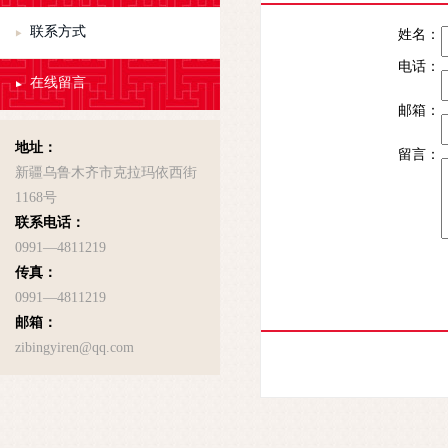
联系方式
姓名：
电话：
在线留言
邮箱：
地址：
留言：
新疆乌鲁木齐市克拉玛依西街
1168号
联系电话：
0991—4811219
传真：
0991—4811219
邮箱：
zibingyiren@qq.com