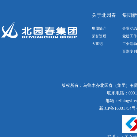
关于北园春
集团新
集团简介
企业动态
荣誉资质
党建工作
大事记
工会活动
百期专刊
版权所有：乌鲁木齐北园春（集团）有限
联系电话：0991-4
邮箱：zibingyi
新ICP备16001754号-
联系人：关女士 