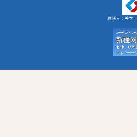
联系人：关女士 