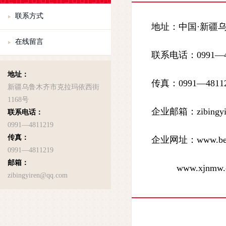
联系方式
地址：中国·新疆乌
在线留言
联系电话：0991—48
地址：
传真：0991—4811
新疆乌鲁木齐市克拉玛依西街
1168号
企业邮箱：zibingyir
联系电话：
0991—4811219
传真：
企业网址：www.beiy
0991—4811219
邮箱：
www.xjnmw.
zibingyiren@qq.com