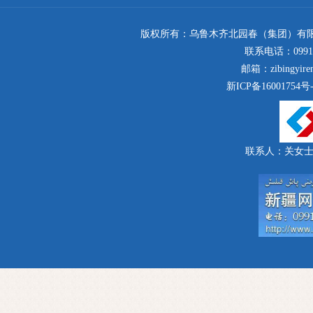
版权所有：乌鲁木齐北园春（集团）有限
联系电话：0991-4
邮箱：zibingyi
新ICP备16001754号-
联系人：关女士 