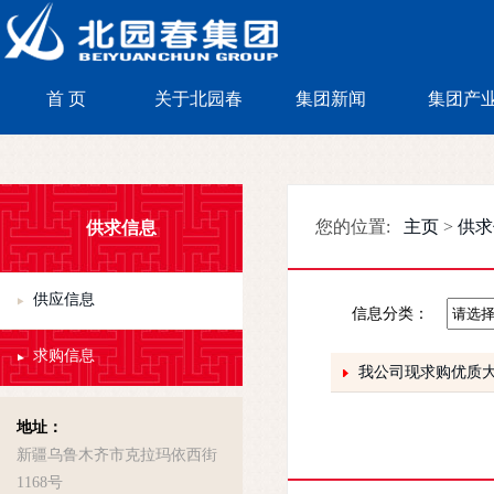
首 页
首 页
关于北园春
关于北园春
集团新闻
集团新闻
集团产
集团产
供求信息
您的位置:
主页
>
供求
供应信息
信息分类：
求购信息
我公司现求购优质
地址：
新疆乌鲁木齐市克拉玛依西街
1168号