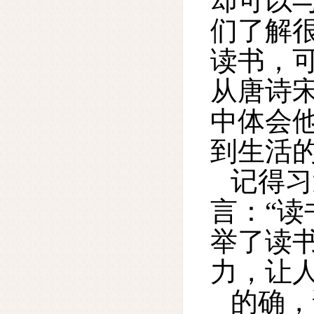
却可以
们了解
读书，
从唐诗
中体会
到生活
记得习
言：“
举了读
力，让人
的确，