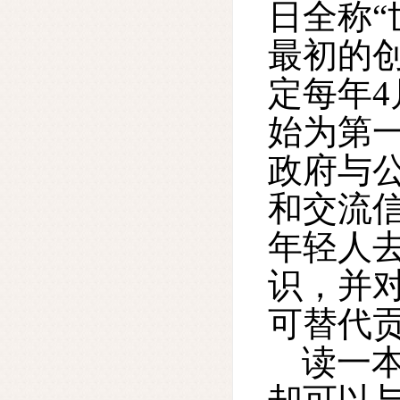
日全称“
最初的创
定每年4
始为第
政府与
和交流
年轻人
识，并
可替代
读一