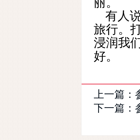
丽。
有人
旅行。
浸润我
好。
上一篇：
下一篇：