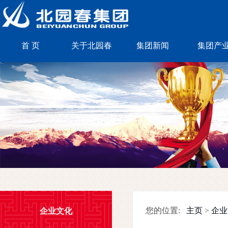
首 页
首 页
关于北园春
关于北园春
集团新闻
集团新闻
集团产
集团产
企业文化
您的位置:
主页
>
企业