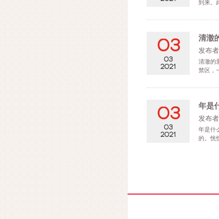
到来。
清澈
03
发布者
03
清澈的
2021
禁区，
年是
03
发布者
03
年是什
2021
的。恍恍