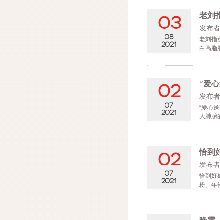
老刘
03
发布者
08
老刘指
2021
白高脂肪
“爱心
02
发布者
07
“爱心
2021
人肺腑的故事
恰到
02
发布者
07
恰到好
2021
粉。年